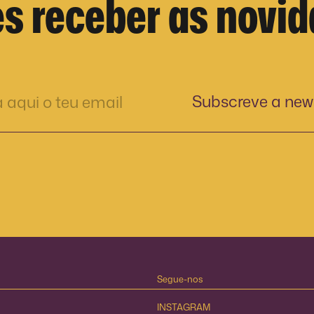
s receber as novi
Segue-nos
INSTAGRAM