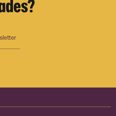
dades?