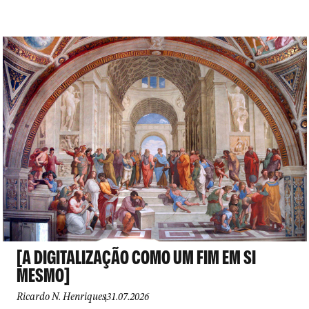
[A DIGITALIZAÇÃO COMO UM FIM EM SI
MESMO]
Ricardo N. Henriques
31.07.2026