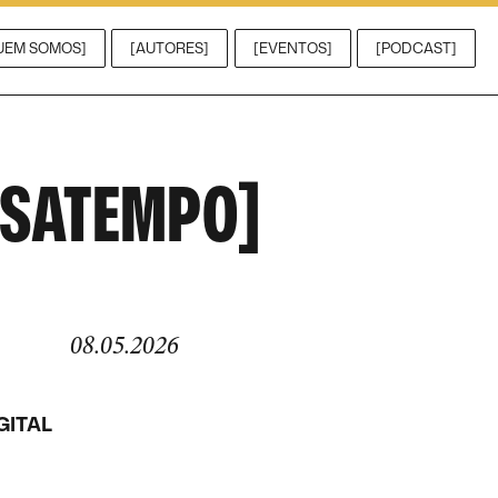
UEM SOMOS]
[AUTORES]
[EVENTOS]
[PODCAST]
ESATEMPO]
08.05.2026
GITAL