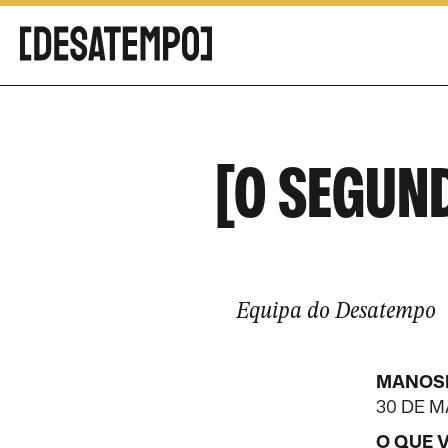
[O SEGUN
Equipa do Desatempo
MANOSF
30 DE M
O QUE 