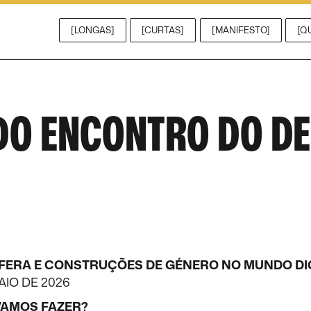
[LONGAS]
[CURTAS]
[MANIFESTO]
[Q
DO ENCONTRO DO D
ERA E CONSTRUÇÕES DE GÉNERO NO MUNDO DI
AIO DE 2026
VAMOS FAZER?