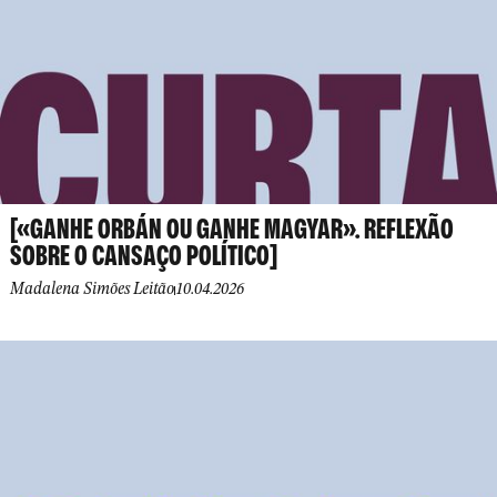
[«GANHE ORBÁN OU GANHE MAGYAR». REFLEXÃO
SOBRE O CANSAÇO POLÍTICO]
Madalena Simões Leitão
10.04.2026