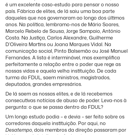
é um excelente caso-estudo para pensar o nosso
país. Fábrica de elites, de lá saiu uma boa parte
daqueles que nos governaram ao longo dos últimos
anos. Na política, lembramo-nos de Mário Soares,
Marcelo Rebelo de Sousa, Jorge Sampaio, António
Costa. Na Justiça, Carlos Alexandre, Guilherme
D’Oliveira Martins ou Joana Marques Vidal. Na
comunicação social, Pinto Balsemão ou José Manuel
Fernandes. A lista é interminável, mas exemplifica
perfeitamente a relação entre o poder que rege as
nossas vidas e aquela velha instituição. De cada
turma da FDUL, saem ministros, magistrados,
deputados, grandes empresários.
De lá saem as nossas elites, e de lá recebemos
consecutivas notícias de abuso de poder. Leva-nos à
pergunta: o que se passa dentro da FDUL?
Um longo estudo podia – e devia – ser feito sobre os
corredores daquela instituição. Por aqui, no
Desatempo
, dois membros da direção passaram por