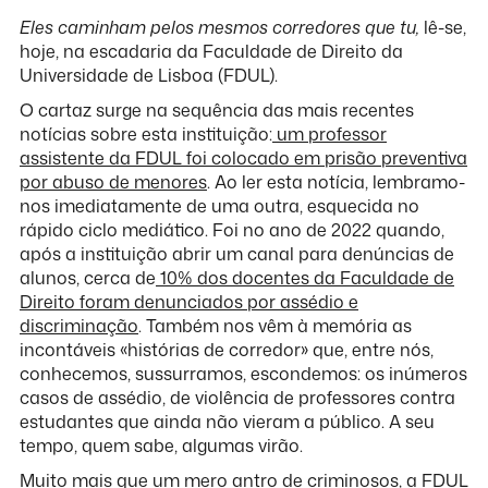
Eles caminham pelos mesmos corredores que tu,
lê-se,
hoje, na escadaria da Faculdade de Direito da
Universidade de Lisboa (FDUL).
O cartaz surge na sequência das mais recentes
notícias sobre esta instituição:
um professor
assistente da FDUL foi colocado em prisão preventiva
por abuso de menores
. Ao ler esta notícia, lembramo-
nos imediatamente de uma outra, esquecida no
rápido ciclo mediático. Foi no ano de 2022 quando,
após a instituição abrir um canal para denúncias de
alunos, cerca de
10% dos docentes da Faculdade de
Direito foram denunciados por assédio e
discriminação
. Também nos vêm à memória as
incontáveis «histórias de corredor» que, entre nós,
conhecemos, sussurramos, escondemos: os inúmeros
casos de assédio, de violência de professores contra
estudantes que ainda não vieram a público. A seu
tempo, quem sabe, algumas virão.
Muito mais que um mero antro de criminosos, a FDUL