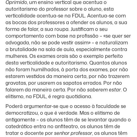
Oprimido
, um ensino vertical que acentua o
autoritarismo do professor sobre o aluno, esta
verticalidade acentua-se na FDUL. Acentua-se com
as bocas dos professores a ofender os alunos, a sua
forma de falar, a sua roupa. Justificam o seu
comportamento com base na profissão – «se quer ser
advogada, não se pode vestir assim» – e naturalizam
a brutalidade na sala de aula, especialmente contra
mulheres. Os exames orais são o exemplo perfeito
desta verticalidade e autoritarismo. Quantos alunos
não foram humilhados, à porta dos exames, por não
estarem vestidos da maneira certa, por não trazerem
gravatas, por usarem os sapatos errados. Por não
falarem da maneira certa. Por não
saberem estar
. O
elitismo, na FDUL, é regra quotidiana.
Poderá argumentar-se que o acesso à faculdade se
democratizou, o que é verdade. Mas o elitismo de
antigamente – os alunos têm de se levantar quando o
catedrático entra no anfiteatro, os alunos têm de
tratar o docente por
senhor professor
, os alunos têm