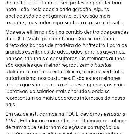
de recitar a doutrina do seu professor para ter boa
nota – são reciclados a cada geração. Alguns
apelidos são de antigamente, outros são mais
recentes, mas todos representam a mesma filosofia.
Mas este elitismo não fica contido dentro das paredes
da FDUL. Muito pelo contrário. Cria-se um canal
direto dos bancos de madeira do Anfiteatro 1 para os
grandes escritórios de advogados, para os governos,
bancos, tribunais e consultoras. Os melhores alunos
são aqueles que melhor reproduzem o
habitus
fduliano, a forma de estar elitista, o ensino vertical, o
autoritarismo nos costumes. E são estes melhores
alunos que vão para as melhores empresas, as mais
lucrativas, de salários mais chorudos, onde se
representam os mais poderosos interesses do nosso
país.
Em vez de estudarmos na FDUL, devíamos
estudar a
FDUL
. Estudar as suas redes de influência, os colegas
de turma que se tornam colegas de corrupção, as
ligações entre assédio sexual e o ensino autoritário.