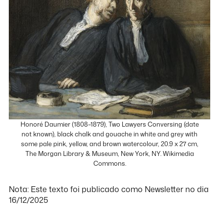
Honoré Daumier (1808–1879), Two Lawyers Conversing (date
not known), black chalk and gouache in white and grey with
some pale pink, yellow, and brown watercolour, 20.9 x 27 cm,
The Morgan Library & Museum, New York, NY. Wikimedia
Commons.
Nota: Este texto foi publicado como Newsletter no dia
16/12/2025