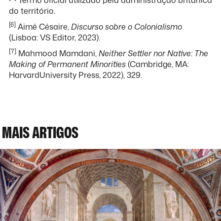
do território.
[6]
Aimé Césaire,
Discurso sobre o Colonialismo
(Lisboa: VS Editor, 2023).
[7]
Mahmood Mamdani,
Neither Settler nor Native: The
Making of Permanent Minorities
(Cambridge, MA:
HarvardUniversity Press, 2022), 329.
MAIS ARTIGOS