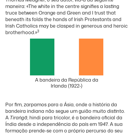
maneira: «The white in the centre signifies a lasting
truce between Orange and Green and I trust that
beneath its folds the hands of Irish Protestants and
Irish Catholics may be clasped in generous and heroic
3
brotherhood.»
A bandeira da República da
Irlanda (1922-)
Por fim, zarpamos para a Ásia, onde a história da
bandeira indiana não segue um guião muito distinto.
A
Tiraṅgā
, hindi para tricolor, é a bandeira oficial da
Índia desde a independência do país em 1947. A sua
formação prende-se com o próprio percurso do seu