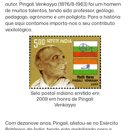
autor. Pingali Venkayya (1876/8-1963) foi um homem
de muitos talentos, tendo sido professor, geólogo,
pedagogo, agrónomo e um poliglota. Para a história
que aqui contamos importa-nos o seu contributo
vexilológico.
Selo postal indiano emitido em
2009 em honra de Pingali
Venkayya
Com dezanove anos, Pingali, alistou-se no Exército
Britânico da Índia, tendo sido mobilizado para a