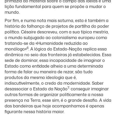
primazia do material sobre o campo das ideias é uma
lição fundamental para quem se propõe a mudar o
mundo.
Por fim, e numa nota mais soturna, esta é também a
história do falhanço de projetos de partilha do poder
político. Césaire descreveu, com a sua típica mestria,
o mundo subjugado ao colonialismo europeu como
tratando-se da «Humanidade reduzida ao
6
monólogo»
. A lógica do Estado-Nação replica essa
dinâmica no seio das fronteiras já estabelecidas. Essa
sede de dominar, essa incapacidade de imaginar o
Estado como entidade alheia a uma determinada
forma de falar ou maneira de rezar, são tudo
produtos da mesma ideologia que é,
indiscutivelmente, o credo da modernidade. Saber
7,
desassociar o Estado da Nação
conseguir imaginar
outras formas de organizar politicamente a nossa
presença na Terra, esse sim, é o grande desafio. A vida
das bandeiras que hoje acompanhamos é apenas
figurante nessa história maior.