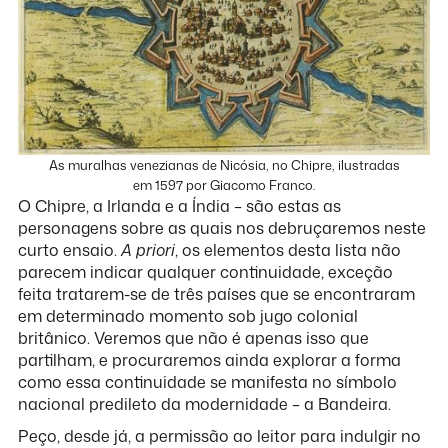
As muralhas venezianas de Nicósia, no Chipre, ilustradas
em 1597 por Giacomo Franco.
O Chipre, a Irlanda e a Índia – são estas as
personagens sobre as quais nos debruçaremos neste
curto ensaio.
A priori
, os elementos desta lista não
parecem indicar qualquer continuidade, exceção
feita tratarem-se de três países que se encontraram
em determinado momento sob jugo colonial
britânico. Veremos que não é apenas isso que
partilham, e procuraremos ainda explorar a forma
como essa continuidade se manifesta no símbolo
nacional predileto da modernidade – a Bandeira.
Peço, desde já, a permissão ao leitor para indulgir no