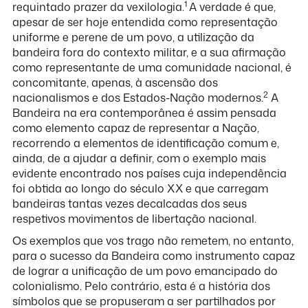
1
requintado prazer da vexilologia.
A verdade é que,
apesar de ser hoje entendida como representação
uniforme e perene de um povo, a utilização da
bandeira fora do contexto militar, e a sua afirmação
como representante de uma comunidade nacional, é
concomitante, apenas, à ascensão dos
2
nacionalismos e dos Estados-Nação modernos.
A
Bandeira na era contemporânea é assim pensada
como elemento capaz de representar a Nação,
recorrendo a elementos de identificação comum e,
ainda, de a ajudar a definir, com o exemplo mais
evidente encontrado nos países cuja independência
foi obtida ao longo do século XX e que carregam
bandeiras tantas vezes decalcadas dos seus
respetivos movimentos de libertação nacional.
Os exemplos que vos trago não remetem, no entanto,
para o sucesso da Bandeira como instrumento capaz
de lograr a unificação de um povo emancipado do
colonialismo. Pelo contrário, esta é a história dos
símbolos que se propuseram a ser partilhados por