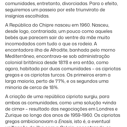
comunidades, entretanto, divorciadas. Para o efeito,
seguiremos um passeio por este triunvirato de
insígnias escolhidas.
A República do Chipre nasceu em 1960. Nasceu,
desde logo, contrariada, um pouco como aqueles
bebés que parecem sair do ventre da mãe muito
incomodados com tudo o que os rodeia. A
encantadora ilha de Afrodite, banhada pelo morno
Mediterrâneo, encontrava-se sob administração
colonial britânica desde 1878 e era então, como
agora, habitada por duas comunidades – os cipriotas
gregos e os cipriotas turcos. Os primeiros eram a
larga maioria, perto de 77%, e os segundos uma
minoria de cerca de 18%.
A criação de uma república cipriota surgiu, para
ambas as comunidades, como uma solução «vinda
de cima» – resultado das negociações em Londres e
Zurique ao longo dos anos de 1959-1960. Os cipriotas
gregos ambicionavam a
Enosis
, isto é, a eventual