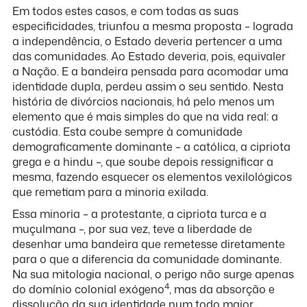
Em todos estes casos, e com todas as suas
especificidades, triunfou a mesma proposta – lograda
a independência, o Estado deveria pertencer a uma
das comunidades. Ao Estado deveria, pois, equivaler
a Nação. E a bandeira pensada para acomodar uma
identidade dupla, perdeu assim o seu sentido. Nesta
história de divórcios nacionais, há pelo menos um
elemento que é mais simples do que na vida real: a
custódia. Esta coube sempre à comunidade
demograficamente dominante – a católica, a cipriota
grega e a hindu –, que soube depois ressignificar a
mesma, fazendo esquecer os elementos vexilológicos
que remetiam para a minoria exilada.
Essa minoria – a protestante, a cipriota turca e a
muçulmana –, por sua vez, teve a liberdade de
desenhar uma bandeira que remetesse diretamente
para o que a diferencia da comunidade dominante.
Na sua mitologia nacional, o perigo não surge apenas
4
do domínio colonial exógeno
, mas da absorção e
dissolução da sua identidade num todo maior.