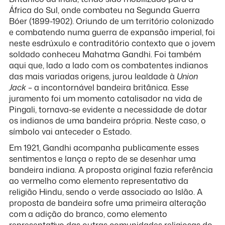
África do Sul, onde combateu na Segunda Guerra
Bóer (1899-1902). Oriundo de um território colonizado
e combatendo numa guerra de expansão imperial, foi
neste esdrúxulo e contraditório contexto que o jovem
soldado conheceu Mahatma Gandhi. Foi também
aqui que, lado a lado com os combatentes indianos
das mais variadas origens, jurou lealdade à
Union
Jack
– a incontornável bandeira britânica. Esse
juramento foi um momento catalisador na vida de
Pingali, tornava-se evidente a necessidade de dotar
os indianos de uma bandeira própria. Neste caso, o
símbolo vai anteceder o Estado.
Em 1921, Gandhi acompanha publicamente esses
sentimentos e lança o repto de se desenhar uma
bandeira indiana. A proposta original fazia referência
ao vermelho como elemento representativo da
religião Hindu, sendo o verde associado ao Islão. A
proposta de bandeira sofre uma primeira alteração
com a adição do branco, como elemento