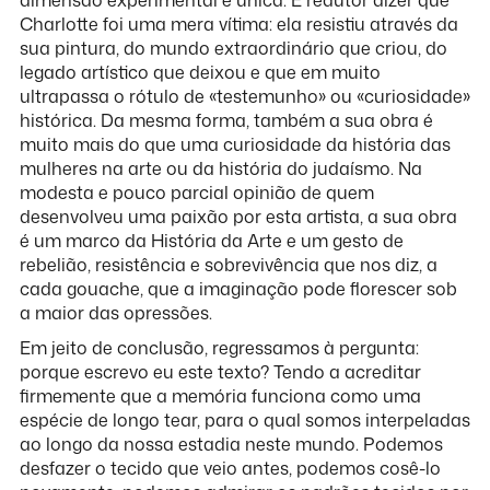
Charlotte foi uma mera vítima: ela resistiu através da
sua pintura, do mundo extraordinário que criou, do
legado artístico que deixou e que em muito
ultrapassa o rótulo de «testemunho» ou «curiosidade»
histórica. Da mesma forma, também a sua obra é
muito mais do que uma curiosidade da história das
mulheres na arte ou da história do judaísmo. Na
modesta e pouco parcial opinião de quem
desenvolveu uma paixão por esta artista, a sua obra
é um marco da História da Arte e um gesto de
rebelião, resistência e sobrevivência que nos diz, a
cada gouache, que a imaginação pode florescer sob
a maior das opressões.
Em jeito de conclusão, regressamos à pergunta:
porque escrevo eu este texto? Tendo a acreditar
firmemente que a memória funciona como uma
espécie de longo tear, para o qual somos interpeladas
ao longo da nossa estadia neste mundo. Podemos
desfazer o tecido que veio antes, podemos cosê-lo