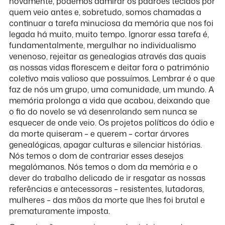
novamente, podemos admirar os padrões tecidos por
quem veio antes e, sobretudo, somos chamadas a
continuar a tarefa minuciosa da memória que nos foi
legada há muito, muito tempo. Ignorar essa tarefa é,
fundamentalmente, mergulhar no individualismo
venenoso, rejeitar as genealogias através das quais
as nossas vidas florescem e deitar fora o património
coletivo mais valioso que possuímos. Lembrar é o que
faz de nós um grupo, uma comunidade, um mundo. A
memória prolonga a vida que acabou, deixando que
o fio do novelo se vá desenrolando sem nunca se
esquecer de onde veio. Os projetos políticos do ódio e
da morte quiseram – e querem – cortar árvores
genealógicas, apagar culturas e silenciar histórias.
Nós temos o dom de contrariar esses desejos
megalómanos. Nós temos o dom da memória e o
dever do trabalho delicado de ir resgatar as nossas
referências e antecessoras – resistentes, lutadoras,
mulheres – das mãos da morte que lhes foi brutal e
prematuramente imposta.