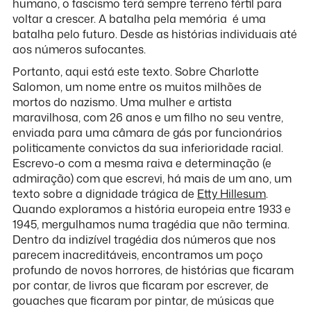
humano, o fascismo terá sempre terreno fértil para
voltar a crescer. A batalha pela memória é uma
batalha pelo futuro. Desde as histórias individuais até
aos números sufocantes.
Portanto, aqui está este texto. Sobre Charlotte
Salomon, um nome entre os muitos milhões de
mortos do nazismo. Uma mulher e artista
maravilhosa, com 26 anos e um filho no seu ventre,
enviada para uma câmara de gás por funcionários
politicamente convictos da sua inferioridade racial.
Escrevo-o com a mesma raiva e determinação (e
admiração) com que escrevi, há mais de um ano, um
texto sobre a dignidade trágica de
Etty Hillesum
.
Quando exploramos a história europeia entre 1933 e
1945, mergulhamos numa tragédia que não termina.
Dentro da indizível tragédia dos números que nos
parecem inacreditáveis, encontramos um poço
profundo de novos horrores, de histórias que ficaram
por contar, de livros que ficaram por escrever, de
gouaches que ficaram por pintar, de músicas que