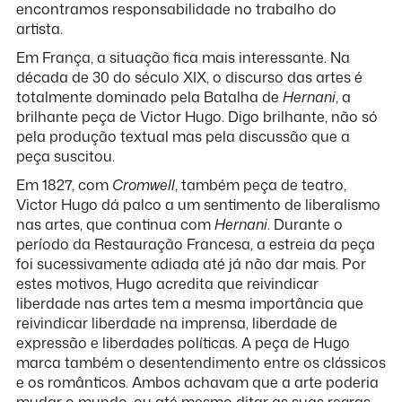
encontramos responsabilidade no trabalho do
artista.
Em França, a situação fica mais interessante. Na
década de 30 do século XIX, o discurso das artes é
totalmente dominado pela Batalha de
Hernani
, a
brilhante peça de Victor Hugo. Digo brilhante, não só
pela produção textual mas pela discussão que a
peça suscitou.
Em 1827, com
Cromwell
, também peça de teatro,
Victor Hugo dá palco a um sentimento de liberalismo
nas artes, que continua com
Hernani
. Durante o
período da Restauração Francesa, a estreia da peça
foi sucessivamente adiada até já não dar mais. Por
estes motivos, Hugo acredita que reivindicar
liberdade nas artes tem a mesma importância que
reivindicar liberdade na imprensa, liberdade de
expressão e liberdades políticas. A peça de Hugo
marca também o desentendimento entre os clássicos
e os românticos. Ambos achavam que a arte poderia