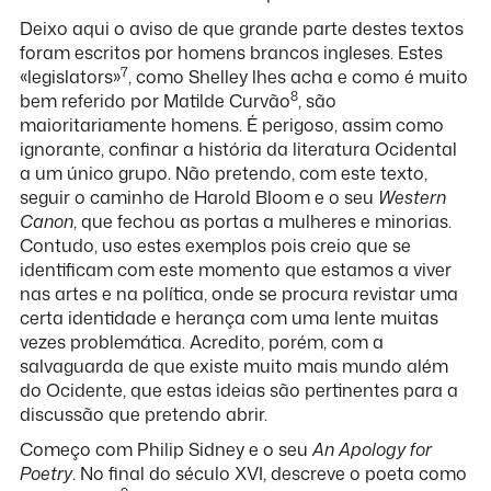
Deixo aqui o aviso de que grande parte destes textos
foram escritos por homens brancos ingleses. Estes
7
«legislators»
, como Shelley lhes acha e como é muito
8
bem referido por Matilde Curvão
, são
maioritariamente homens. É perigoso, assim como
ignorante, confinar a história da literatura Ocidental
a um único grupo. Não pretendo, com este texto,
seguir o caminho de Harold Bloom e o seu
Western
Canon
, que fechou as portas a mulheres e minorias.
Contudo, uso estes exemplos pois creio que se
identificam com este momento que estamos a viver
nas artes e na política, onde se procura revistar uma
certa identidade e herança com uma lente muitas
vezes problemática. Acredito, porém, com a
salvaguarda de que existe muito mais mundo além
do Ocidente, que estas ideias são pertinentes para a
discussão que pretendo abrir.
Começo com Philip Sidney e o seu
An Apology for
Poetry
. No final do século XVI, descreve o poeta como