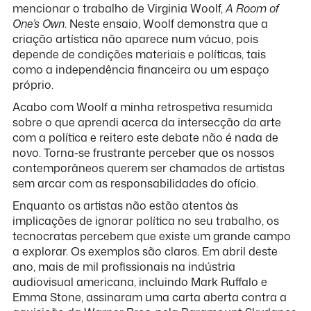
mencionar o trabalho de Virginia Woolf,
A Room of
One’s Own
. Neste ensaio, Woolf demonstra que a
criação artística não aparece num vácuo, pois
depende de condições materiais e políticas, tais
como a independência financeira ou um espaço
próprio.
Acabo com Woolf a minha retrospetiva resumida
sobre o que aprendi acerca da intersecção da arte
com a política e reitero este debate não é nada de
novo. Torna-se frustrante perceber que os nossos
contemporâneos querem ser chamados de artistas
sem arcar com as responsabilidades do ofício.
Enquanto os artistas não estão atentos às
implicações de ignorar política no seu trabalho, os
tecnocratas percebem que existe um grande campo
a explorar. Os exemplos são claros. Em abril deste
ano, mais de mil profissionais na indústria
audiovisual americana, incluindo Mark Ruffalo e
Emma Stone, assinaram uma carta aberta contra a