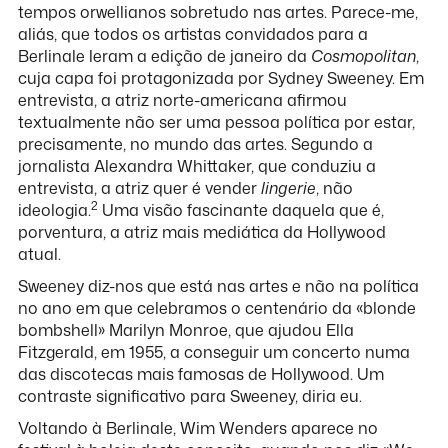
tempos orwellianos sobretudo nas artes. Parece-me,
aliás, que todos os artistas convidados para a
Berlinale leram a edição de janeiro da
Cosmopolitan
,
cuja capa foi protagonizada por Sydney Sweeney. Em
entrevista, a atriz norte-americana afirmou
textualmente não ser uma pessoa política por estar,
precisamente, no mundo das artes. Segundo a
jornalista Alexandra Whittaker, que conduziu a
entrevista, a atriz quer é vender
lingerie
, não
2
ideologia.
Uma visão fascinante daquela que é,
porventura, a atriz mais mediática da Hollywood
atual.
Sweeney diz-nos que está nas artes e não na política
no ano em que celebramos o centenário da «blonde
bombshell» Marilyn Monroe, que ajudou Ella
Fitzgerald, em 1955, a conseguir um concerto numa
das discotecas mais famosas de Hollywood. Um
contraste significativo para Sweeney, diria eu.
Voltando à Berlinale, Wim Wenders aparece no