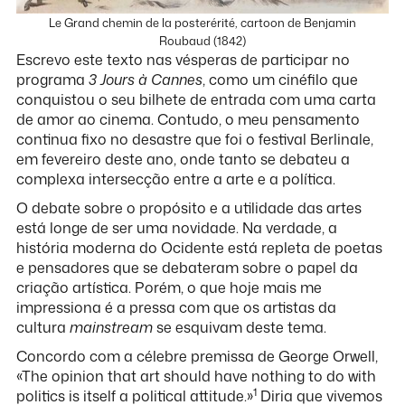
Le Grand chemin de la posterérité, cartoon de Benjamin
Roubaud (1842)
Escrevo este texto nas vésperas de participar no
programa
3 Jours à Cannes
, como um cinéfilo que
conquistou o seu bilhete de entrada com uma carta
de amor ao cinema. Contudo, o meu pensamento
continua fixo no desastre que foi o festival Berlinale,
em fevereiro deste ano, onde tanto se debateu a
complexa intersecção entre a arte e a política.
O debate sobre o propósito e a utilidade das artes
está longe de ser uma novidade. Na verdade, a
história moderna do Ocidente está repleta de poetas
e pensadores que se debateram sobre o papel da
criação artística. Porém, o que hoje mais me
impressiona é a pressa com que os artistas da
cultura
mainstream
se esquivam deste tema.
Concordo com a célebre premissa de George Orwell,
«The opinion that art should have nothing to do with
1
politics is itself a political attitude.»
Diria que vivemos