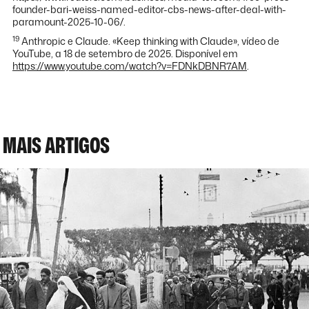
founder-bari-weiss-named-editor-cbs-news-after-deal-with-
paramount-2025-10-06/.
19
Anthropic e Claude. «Keep thinking with Claude», vídeo de
YouTube, a 18 de setembro de 2025. Disponível em
https://www.youtube.com/watch?v=FDNkDBNR7AM
.
MAIS ARTIGOS